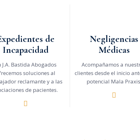
Expedientes de
Negligencias
Incapacidad
Médicas
 J.A. Bastida Abogados
Acompañamos a nuest
frecemos soluciones al
clientes desde el inicio an
ajador reclamante y a las
potencial Mala Praxis
ociaciones de pacientes.