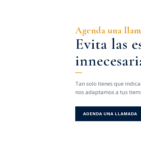
Agenda una lla
Evita las e
innecesari
Tan solo tienes que indic
nos adaptamos a tus tiem
AGENDA UNA LLAMADA