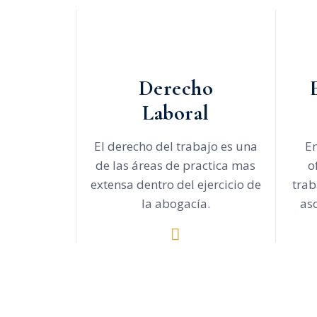
Derecho
Laboral
El derecho del trabajo es una
En
de las áreas de practica mas
o
extensa dentro del ejercicio de
trab
la abogacía.
as