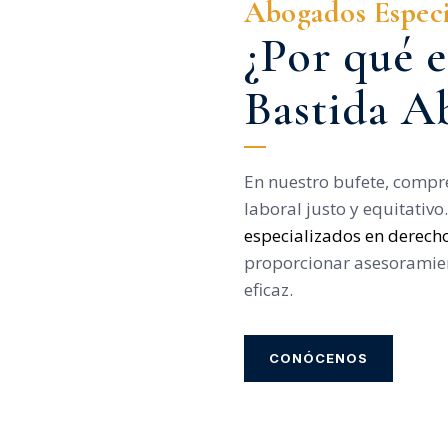
Abogados Especi
¿Por qué e
Bastida A
En nuestro bufete, compr
laboral justo y equitativ
especializados en derech
proporcionar asesoramien
eficaz.
CONÓCENOS