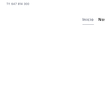
Tf: 647 814 300
Inicio
No