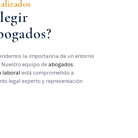
alizados
legir
bogados?
endemos la importancia de un entorno
o. Nuestro equipo de
abogados
o laboral
está comprometido a
to legal experto y representación