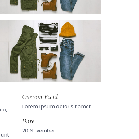
Custom Field
Lorem ipsum dolor sit amet
eo,
Date
20 November
sunt