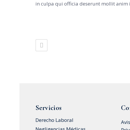
in culpa qui officia deserunt mollit anim
Servicios
Co
Derecho Laboral
Avi
Negligencias Médicas
Pri