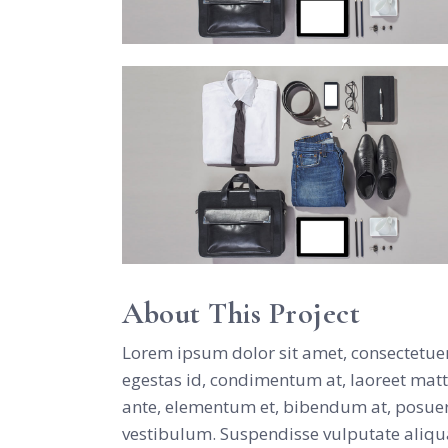
About This Project
Lorem ipsum dolor sit amet, consectetuer
egestas id, condimentum at, laoreet mat
ante, elementum et, bibendum at, posuere 
vestibulum. Suspendisse vulputate aliqu