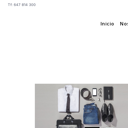
Tf: 647 814 300
Inicio
No