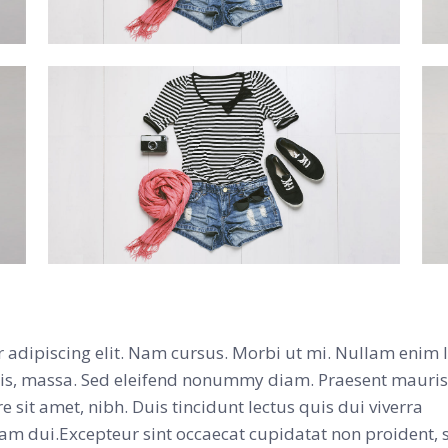
 adipiscing elit. Nam cursus. Morbi ut mi. Nullam enim l
tis, massa. Sed eleifend nonummy diam. Praesent mauris
sit amet, nibh. Duis tincidunt lectus quis dui viverra
am dui.Excepteur sint occaecat cupidatat non proident, 