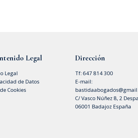
ntenido Legal
Dirección
so Legal
Tf: 647 814 300
vacidad de Datos
E-mail:
 de Cookies
bastidaabogados@gmail
C/ Vasco Núñez 8, 2 Desp
06001 Badajoz España