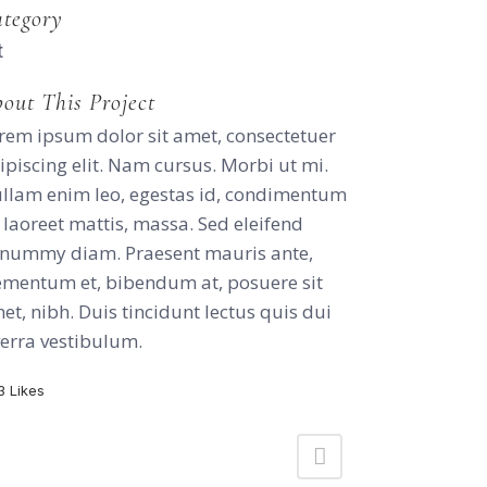
tegory
t
out This Project
rem ipsum dolor sit amet, consectetuer
ipiscing elit. Nam cursus. Morbi ut mi.
llam enim leo, egestas id, condimentum
, laoreet mattis, massa. Sed eleifend
nummy diam. Praesent mauris ante,
ementum et, bibendum at, posuere sit
et, nibh. Duis tincidunt lectus quis dui
verra vestibulum.
3
Likes