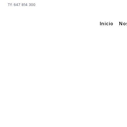
Tf: 647 814 300
Inicio
No