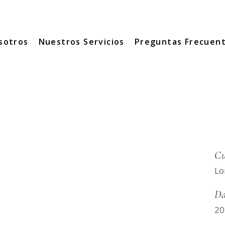
sotros
Nuestros Servicios
Preguntas Frecuen
Cu
Lo
Da
20