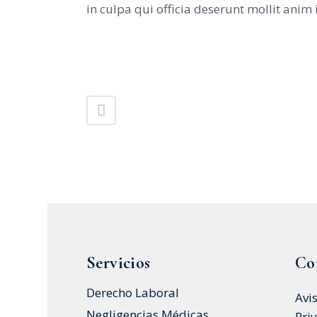
in culpa qui officia deserunt mollit anim
Servicios
Co
Derecho Laboral
Avi
Negligencias Médicas
Pri