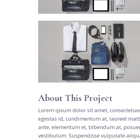
About This Project
Lorem ipsum dolor sit amet, consectetuer
egestas id, condimentum at, laoreet mat
ante, elementum et, bibendum at, posuere 
vestibulum. Suspendisse vulputate aliqu