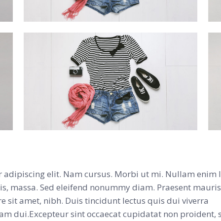
 adipiscing elit. Nam cursus. Morbi ut mi. Nullam enim l
tis, massa. Sed eleifend nonummy diam. Praesent mauris
sit amet, nibh. Duis tincidunt lectus quis dui viverra
am dui.Excepteur sint occaecat cupidatat non proident, 