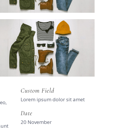
Custom Field
Lorem ipsum dolor sit amet
eo,
Date
20 November
sunt