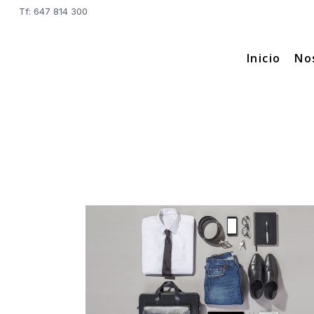
Tf: 647 814 300
Inicio
No