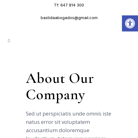
Tf: 647 814 300
Abrir
bastidaabogados@gmail.com
About Our
Company
Sed ut perspiciatis unde omnis iste
natus error sit voluptatem
accusantium doloremque