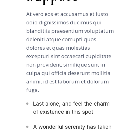
At vero eos et accusamus et iusto
odio dignissimos ducimus qui
blanditiis praesentium voluptatum
deleniti atque corrupti quos
dolores et quas molestias
excepturi sint occaecati cupiditate
non provident, similique sunt in
culpa qui officia deserunt mollitia
animi, id est laborum et dolorum
fuga.
Last alone, and feel the charm
of existence in this spot
A wonderful serenity has taken