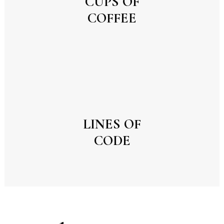
CUPS OF
COFFEE
LINES OF
CODE