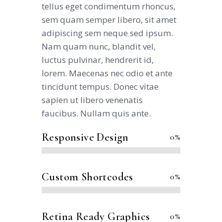
tellus eget condimentum rhoncus,
sem quam semper libero, sit amet
adipiscing sem neque sed ipsum.
Nam quam nunc, blandit vel,
luctus pulvinar, hendrerit id,
lorem. Maecenas nec odio et ante
tincidunt tempus. Donec vitae
sapien ut libero venenatis
faucibus. Nullam quis ante.
Responsive Design
0
%
Custom Shortcodes
0
%
Retina Ready Graphics
0
%