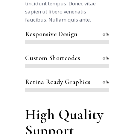
tincidunt tempus. Donec vitae
sapien ut libero venenatis
faucibus. Nullam quis ante.
Responsive Design
0
%
Custom Shortcodes
0
%
Retina Ready Graphics
0
%
High Quality
Support