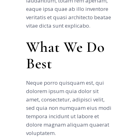
laudantium, totam rem aperiam,
eaque ipsa quae ab illo inventore
veritatis et quasi architecto beatae
vitae dicta sunt explicabo.
What We Do
Best
Neque porro quisquam est, qui
dolorem ipsum quia dolor sit
amet, consectetur, adipisci velit,
sed quia non numquam eius modi
tempora incidunt ut labore et
dolore magnam aliquam quaerat
voluptatem.