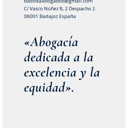
bastidaabogados@gmail.com
C/ Vasco Núñez 8, 2 Despacho 2
06001 Badajoz España
«Abogacía
dedicada a la
excelencia y la
equidad».