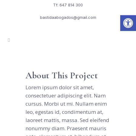
Tf: 647 814 300
Abrir
bastidaabogados@gmail.com
About This Project
Lorem ipsum dolor sit amet,
consectetuer adipiscing elit. Nam
cursus. Morbi ut mi. Nullam enim
leo, egestas id, condimentum at,
laoreet mattis, massa. Sed eleifend
nonummy diam. Praesent mauris