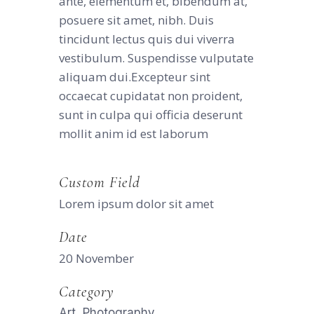
ante, elementum et, bibendum at,
posuere sit amet, nibh. Duis
tincidunt lectus quis dui viverra
vestibulum. Suspendisse vulputate
aliquam dui.Excepteur sint
occaecat cupidatat non proident,
sunt in culpa qui officia deserunt
mollit anim id est laborum
Custom Field
Lorem ipsum dolor sit amet
Date
20 November
Category
Art, Photography