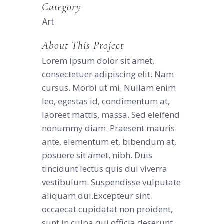
Category
Art
About This Project
Lorem ipsum dolor sit amet,
consectetuer adipiscing elit. Nam
cursus. Morbi ut mi. Nullam enim
leo, egestas id, condimentum at,
laoreet mattis, massa. Sed eleifend
nonummy diam. Praesent mauris
ante, elementum et, bibendum at,
posuere sit amet, nibh. Duis
tincidunt lectus quis dui viverra
vestibulum. Suspendisse vulputate
aliquam dui.Excepteur sint
occaecat cupidatat non proident,
sunt in culpa qui officia deserunt