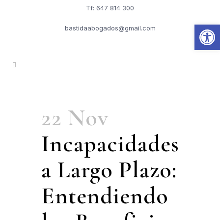
Tf: 647 814 300
Abrir
bastidaabogados@gmail.com
22 Nov
Incapacidades
a Largo Plazo:
Entendiendo