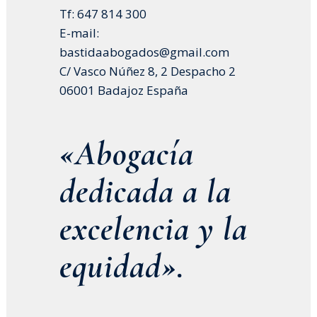
Tf: 647 814 300
E-mail:
bastidaabogados@gmail.com
C/ Vasco Núñez 8, 2 Despacho 2
06001 Badajoz España
«Abogacía
dedicada a la
excelencia y la
equidad».