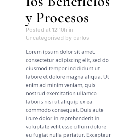
los Beneficios
y Procesos
Posted at 12:10h
in
Uncategorised
by
carlos
Lorem ipsum dolor sit amet,
consectetur adipiscing elit, sed do
eiusmod tempor incididunt ut
labore et dolore magna aliqua. Ut
enim ad minim veniam, quis
nostrud exercitation ullamco
laboris nisi ut aliquip ex ea
commodo consequat. Duis aute
irure dolor in reprehenderit in
voluptate velit esse cillum dolore
eu fugiat nulla pariatur. Excepteur